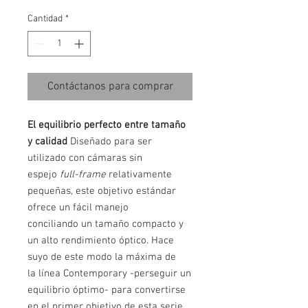
Cantidad
*
Contáctanos para comprar
El equilibrio perfecto entre tamaño
y calidad
Diseñado para ser
utilizado con cámaras sin
espejo
full-frame
relativamente
pequeñas, este objetivo estándar
ofrece un fácil manejo
conciliando un tamaño compacto y
un alto rendimiento óptico. Hace
suyo de este modo la máxima de
la línea Contemporary -perseguir un
equilibrio óptimo- para convertirse
en el primer objetivo de esta serie